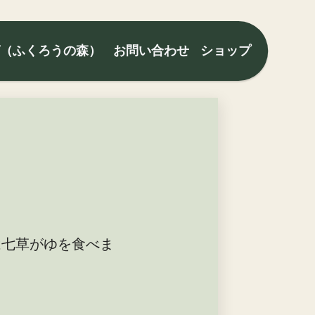
グ（ふくろうの森）
お問い合わせ
ショップ
は七草がゆを食べま