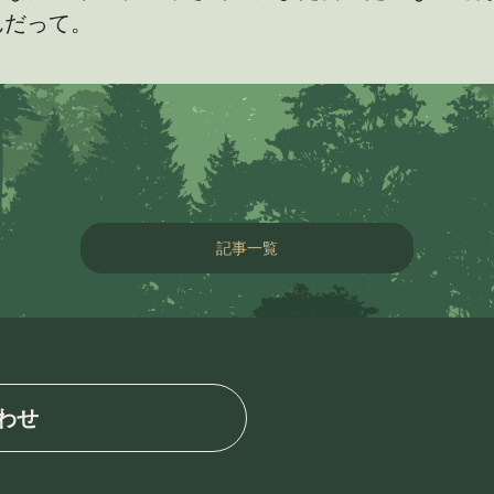
んだって。
記事一覧
わせ