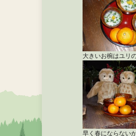
大きいお椀はユリ
早く春にならないか