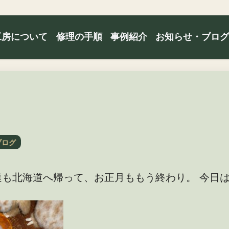
工房について
修理の手順
事例紹介
お知らせ・ブロ
ブログ
達も北海道へ帰って、お正月ももう終わり。 今日