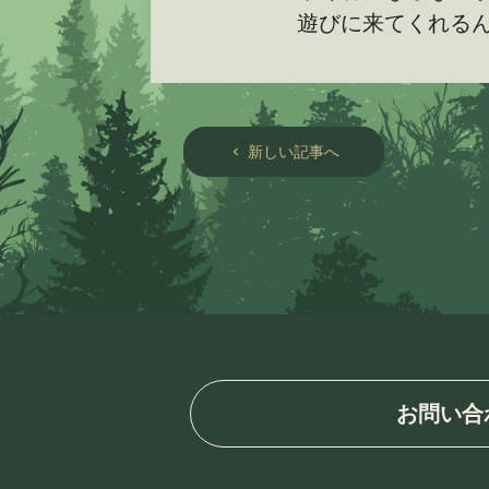
遊びに来てくれる
新しい記事へ
chevron_left
お問い合