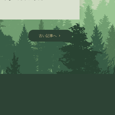
古い記事へ
chevron_right