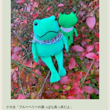
ケロ太「ブルーベリーの葉っぱも真っ赤だよ」