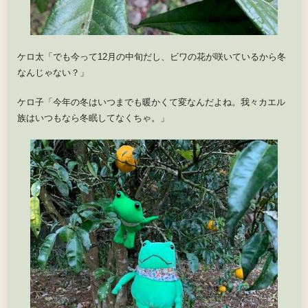
ケロ太「でも今って12月の中旬だし、ビワの花が咲いているから冬
なんじゃない？」
ケロ子「今年の冬はいつまでも暖かくて変なんだよね。我々カエル
族はいつもなら冬眠してなくちゃ。」