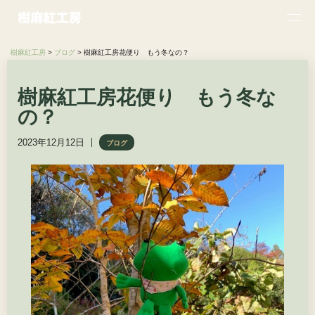
樹麻紅工房
>
ブログ
>
樹麻紅工房花便り もう冬なの？
樹麻紅工房花便り もう冬な
の？
2023年12月12日
ブログ