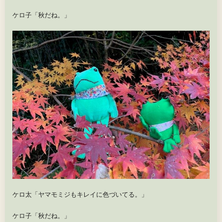
ケロ子「秋だね。」
ケロ太「ヤマモミジもキレイに色づいてる。」
ケロ子「秋だね。」