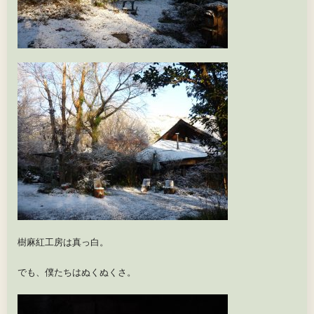
樹麻紅工房は真っ白。
でも、僕たちはぬくぬくさ。