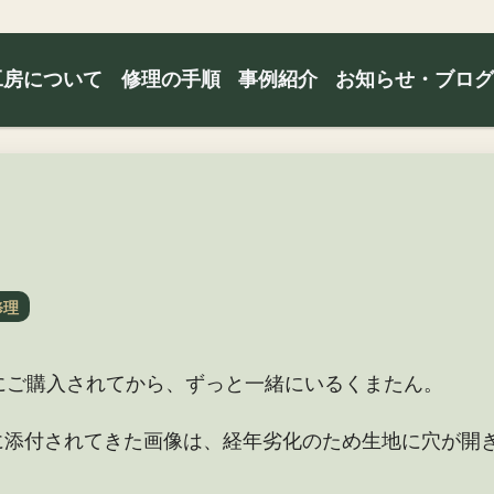
工房について
修理の手順
事例紹介
お知らせ・ブロ
修理
にご購入されてから、ずっと一緒にいるくまたん。
に添付されてきた画像は、経年劣化のため生地に穴が開