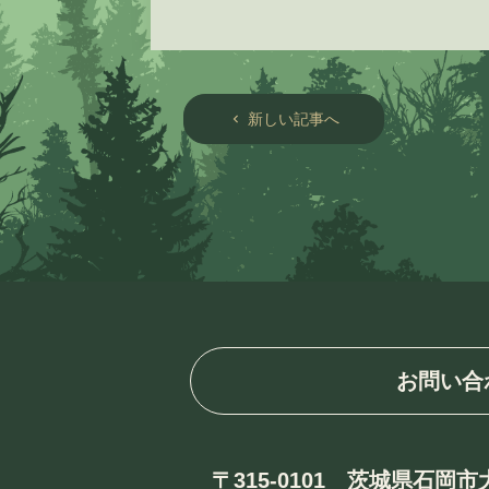
新しい記事へ
chevron_left
お問い合
〒315-0101 茨城県石岡市大