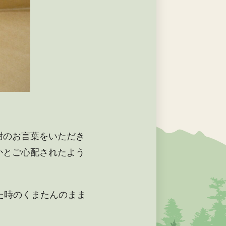
謝のお言葉をいただき
かとご心配されたよう
た時のくまたんのまま