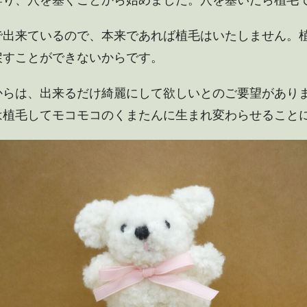
作り、穴を塞ぐことから始めました。穴を塞いだら植毛
で出来ているので、本来であれば植毛はいたしません。
戻すことができないからです。
からは、出来るだけ綺麗にして欲しいとのご要望があり
は植毛してモコモコのくまたんに生まれ変わらせること