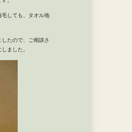
です。
植毛しても、タオル地
ましたので、ご相談さ
にしました。