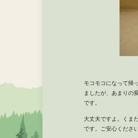
モコモコになって帰
ましたが、あまりの
です。
大丈夫ですよ。くま
です。ご安心くださ