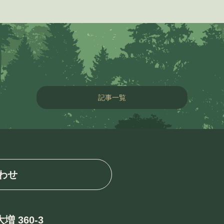
記事一覧
わせ
増 360-3