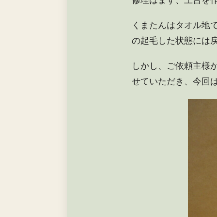
修理はまず、土台を
くまたんはタオル地
の起毛した状態には
しかし、ご依頼主様
せていただき、今回