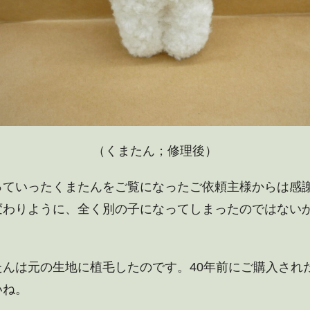
（くまたん；修理後）
っていったくまたんをご覧になったご依頼主様からは感
変わりように、全く別の子になってしまったのではない
たんは元の生地に植毛したのです。40年前にご購入され
いね。