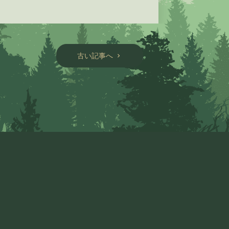
古い記事へ
chevron_right