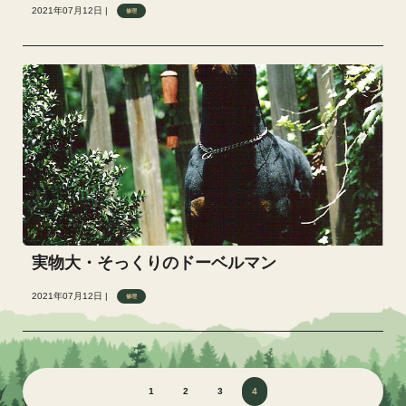
2021年07月12日 |
修理
実物大・そっくりのドーベルマン
2021年07月12日 |
修理
1
2
3
4