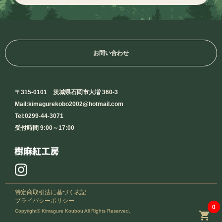
お問い合わせ
〒315-0101 茨城県石岡市大増 360-3
Mail:kimagurekobo2002@hotmail.com
Tel:0299-44-3071
受付時間 9:00～17:00
特定商取引法に基づく表記
プライバシーポリシー
0
Copyright© Kimagure Koubou All Rights Reserved.
shopping_cart